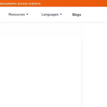
of documents across matters
Blogs
Resources
Languages