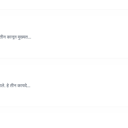
तीन कानून मुख्यत...
े. हे तीन कायदे...