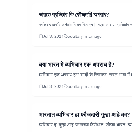
ভারতে ব্যভিচার কি ফৌজদারি অপরাধ?
ব্যভিচার একটি অপরাধ বিয়ের বিরুদ্ধে। সহজ ভাষায়, ব্যভিচার হল ন
Jul 3, 2024
adultery, marriage
क्या भारत में व्यभिचार एक अपराध है?
व्यभिचार एक अपराध है** शादी के खिलाफ. सरल भाषा में कह
Jul 3, 2024
adultery, marriage
भारतात व्यभिचार हा फौजदारी गुन्हा आहे का?
व्यभिचार हा गुन्हा आहे लग्नाच्या विरोधात. सोप्या भाषेत, व्य