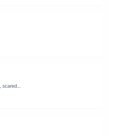
 scared...