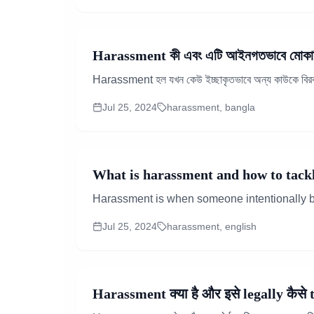
Harassment কী এবং এটি আইনগতভাবে মোকাবি
Harassment হল যখন কেউ ইচ্ছাকৃতভাবে অন্য কাউকে বিরক্ত 
Jul 25, 2024
harassment, bangla
What is harassment and how to tackle
Harassment is when someone intentionally bo
Jul 25, 2024
harassment, english
Harassment क्या है और इसे legally कैसे t