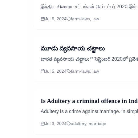
இந்திய விவசாய சட்டங்கள் செப்டம்பர் 2020 இல்
Jul 5, 2024
farm-laws, law
మూడు వ్యవసాయ చట్టాలు
భారత వ్యవసాయ చట్టాలు** సెప్టెంబర్ 2020లో ప్రవ
Jul 5, 2024
farm-laws, law
Is Adultery a criminal offence in Ind
Adultery is a crime against marriage. In simpl
Jul 3, 2024
adultery, marriage