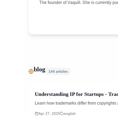
The founder of Vaquill. She is currently p
blog
144
articles
Understanding IP for Startups - Tra
Learn how trademarks differ from copyrights an
Apr 27, 2025
english