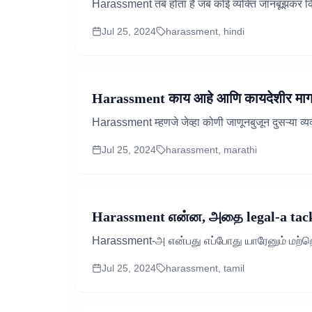
Harassment तब होता है जब कोई व्यक्ति जानबूझकर किसी
Jul 25, 2024
harassment, hindi
Harassment काय आहे आणि कायदेशीर मार्गा
Harassment म्हणजे जेव्हा कोणी जाणूनबुजून दुसऱ्या व्यक
Jul 25, 2024
harassment, marathi
Harassment என்ன, அதை legal-a tackl
Harassment-அ என்பது எப்போது யாரேனும் மற்ற
Jul 25, 2024
harassment, tamil