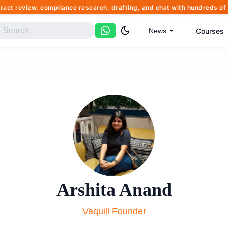
tract review, compliance research, drafting, and chat with hundreds 
Courses
News
Arshita Anand
Vaquill Founder