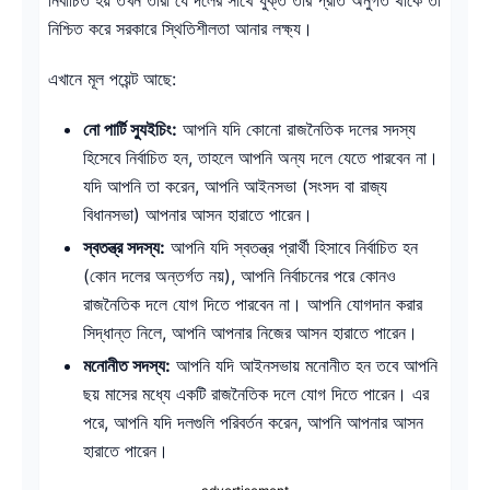
নিশ্চিত করে সরকারে স্থিতিশীলতা আনার লক্ষ্য।
এখানে মূল পয়েন্ট আছে:
নো পার্টি স্যুইচিং:
আপনি যদি কোনো রাজনৈতিক দলের সদস্য
হিসেবে নির্বাচিত হন, তাহলে আপনি অন্য দলে যেতে পারবেন না।
যদি আপনি তা করেন, আপনি আইনসভা (সংসদ বা রাজ্য
বিধানসভা) আপনার আসন হারাতে পারেন।
স্বতন্ত্র সদস্য:
আপনি যদি স্বতন্ত্র প্রার্থী হিসাবে নির্বাচিত হন
(কোন দলের অন্তর্গত নয়), আপনি নির্বাচনের পরে কোনও
রাজনৈতিক দলে যোগ দিতে পারবেন না। আপনি যোগদান করার
সিদ্ধান্ত নিলে, আপনি আপনার নিজের আসন হারাতে পারেন।
মনোনীত সদস্য:
আপনি যদি আইনসভায় মনোনীত হন তবে আপনি
ছয় মাসের মধ্যে একটি রাজনৈতিক দলে যোগ দিতে পারেন। এর
পরে, আপনি যদি দলগুলি পরিবর্তন করেন, আপনি আপনার আসন
হারাতে পারেন।