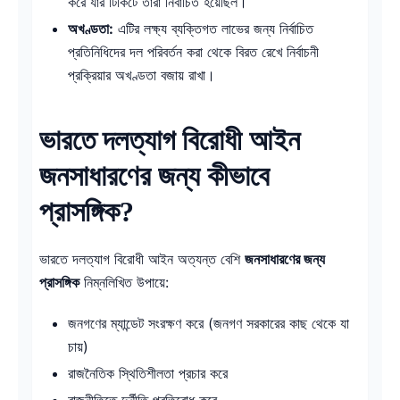
করে যার টিকিটে তারা নির্বাচিত হয়েছিল।
অখণ্ডতা:
এটির লক্ষ্য ব্যক্তিগত লাভের জন্য নির্বাচিত
প্রতিনিধিদের দল পরিবর্তন করা থেকে বিরত রেখে নির্বাচনী
প্রক্রিয়ার অখণ্ডতা বজায় রাখা।
ভারতে দলত্যাগ বিরোধী আইন
জনসাধারণের জন্য কীভাবে
প্রাসঙ্গিক?
ভারতে দলত্যাগ বিরোধী আইন অত্যন্ত বেশি
জনসাধারণের জন্য
প্রাসঙ্গিক
নিম্নলিখিত উপায়ে:
জনগণের ম্যান্ডেট সংরক্ষণ করে (জনগণ সরকারের কাছ থেকে যা
চায়)
রাজনৈতিক স্থিতিশীলতা প্রচার করে
রাজনীতিতে দুর্নীতি প্রতিরোধ করে