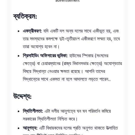
advertisement
ব্যতিক্রম:
একত্রীকরণ:
যদি একটি দল অন্য দলের সাথে একীভূত হয়, এবং
তার সদস্যদের কমপক্ষে দুই-তৃতীয়াংশ একীকরণে সম্মত হয়, তবে
তারা অযোগ্য হবেন না।
প্রিসাইডিং অফিসারের ভূমিকা:
হাউসের স্পিকার (সংসদের
ক্ষেত্রে) বা চেয়ারম্যানের (রাজ্য বিধানসভার ক্ষেত্রে) অযোগ্যতার
বিষয়ে সিদ্ধান্ত নেওয়ার ক্ষমতা রয়েছে। আপনি তাদের
সিদ্ধান্তের সাথে একমত না হলে আদালতে লড়তে পারেন..
উদ্দেশ্য:
স্থিতিশীলতা:
এটা দলীয় আনুগত্যে ঘন ঘন পরিবর্তন কমিয়ে
সরকারের স্থিতিশীলতা নিশ্চিত করে।
আনুগত্য:
এটি বিধায়কদের দলের প্রতি অনুগত থাকতে উত্সাহিত