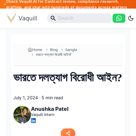
Check Vaquill.AI for Contract review, compliance research,
drafting, and chat with hundreds of documents across matters
Vaquill
Home
Blog
bangla
ভারতে দলত্যাগ বিরোধী আইন?
ভারতে দলত্যাগ বিরোধী আইন?
July 1, 2024
·
5 min read
Anushka Patel
Vaquill Intern