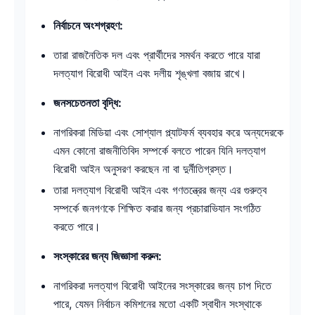
নির্বাচনে অংশগ্রহণ:
তারা রাজনৈতিক দল এবং প্রার্থীদের সমর্থন করতে পারে যারা
দলত্যাগ বিরোধী আইন এবং দলীয় শৃঙ্খলা বজায় রাখে।
জনসচেতনতা বৃদ্ধি:
নাগরিকরা মিডিয়া এবং সোশ্যাল প্ল্যাটফর্ম ব্যবহার করে অন্যদেরকে
এমন কোনো রাজনীতিবিদ সম্পর্কে বলতে পারেন যিনি দলত্যাগ
বিরোধী আইন অনুসরণ করছেন না বা দুর্নীতিগ্রস্ত।
তারা দলত্যাগ বিরোধী আইন এবং গণতন্ত্রের জন্য এর গুরুত্ব
সম্পর্কে জনগণকে শিক্ষিত করার জন্য প্রচারাভিযান সংগঠিত
করতে পারে।
সংস্কারের জন্য জিজ্ঞাসা করুন:
নাগরিকরা দলত্যাগ বিরোধী আইনের সংস্কারের জন্য চাপ দিতে
পারে, যেমন নির্বাচন কমিশনের মতো একটি স্বাধীন সংস্থাকে