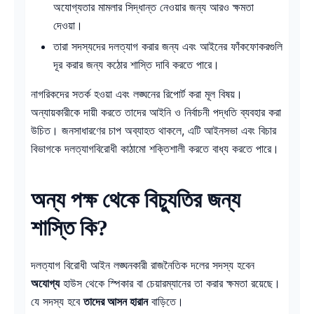
অযোগ্যতার মামলার সিদ্ধান্ত নেওয়ার জন্য আরও ক্ষমতা
দেওয়া।
তারা সদস্যদের দলত্যাগ করার জন্য এবং আইনের ফাঁকফোকরগুলি
দূর করার জন্য কঠোর শাস্তি দাবি করতে পারে।
নাগরিকদের সতর্ক হওয়া এবং লঙ্ঘনের রিপোর্ট করা মূল বিষয়।
অন্যায়কারীকে দায়ী করতে তাদের আইনি ও নির্বাচনী পদ্ধতি ব্যবহার করা
উচিত। জনসাধারণের চাপ অব্যাহত থাকলে, এটি আইনসভা এবং বিচার
বিভাগকে দলত্যাগবিরোধী কাঠামো শক্তিশালী করতে বাধ্য করতে পারে।
অন্য পক্ষ থেকে বিচ্যুতির জন্য
শাস্তি কি?
দলত্যাগ বিরোধী আইন লঙ্ঘনকারী রাজনৈতিক দলের সদস্য হবেন
অযোগ্য
হাউস থেকে স্পিকার বা চেয়ারম্যানের তা করার ক্ষমতা রয়েছে।
যে সদস্য হবে
তাদের আসন হারান
বাড়িতে।