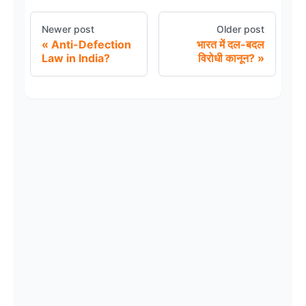
Newer post
Older post
Anti-Defection
भारत में दल-बदल
Law in India?
विरोधी कानून?