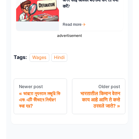
अगर कोई आपकी बदनामी करे तो क्या
करें?
Read more
advertisement
Tags:
Wages
Hindi
Newer post
Older post
ভারতে ন্যূনতম মজুরি কি
भारतातील किमान वेतन
এবং এটি কীভাবে নির্ধারণ
काय आहे आणि ते कसे
করা হয়?
ठरवले जाते?