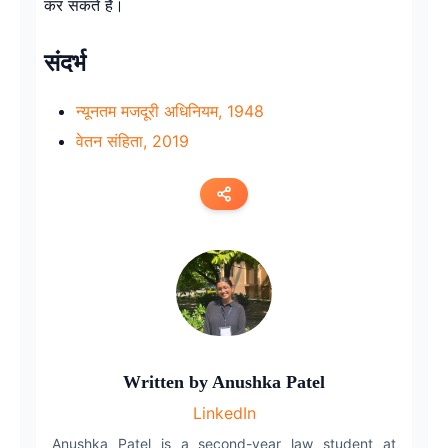
कर सकते हैं।
संदर्भ
न्यूनतम मजदूरी अधिनियम, 1948
वेतन संहिता, 2019
Copy link
Twitter
LinkedIn
Written by
Anushka Patel
WhatsApp
LinkedIn
Email
Anushka Patel is a second-year law student at