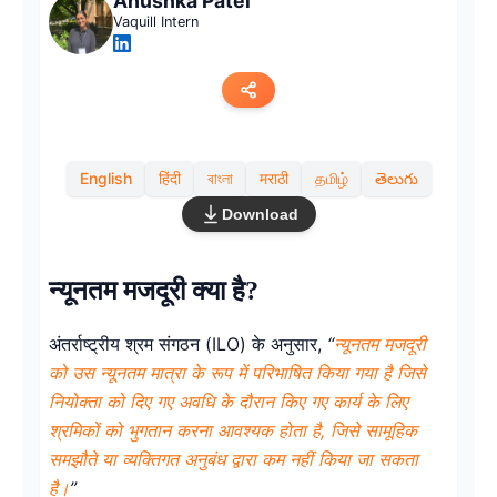
Anushka Patel
Vaquill Intern
Copy link
English
हिंदी
বাংলা
मराठी
தமிழ்
తెలుగు
Twitter
Download
LinkedIn
न्यूनतम मजदूरी क्या है?
WhatsApp
अंतर्राष्ट्रीय श्रम संगठन (ILO) के अनुसार,
“
न्यूनतम मजदूरी
Email
को उस न्यूनतम मात्रा के रूप में परिभाषित किया गया है जिसे
नियोक्ता को दिए गए अवधि के दौरान किए गए कार्य के लिए
श्रमिकों को भुगतान करना आवश्यक होता है, जिसे सामूहिक
समझौते या व्यक्तिगत अनुबंध द्वारा कम नहीं किया जा सकता
है।
”