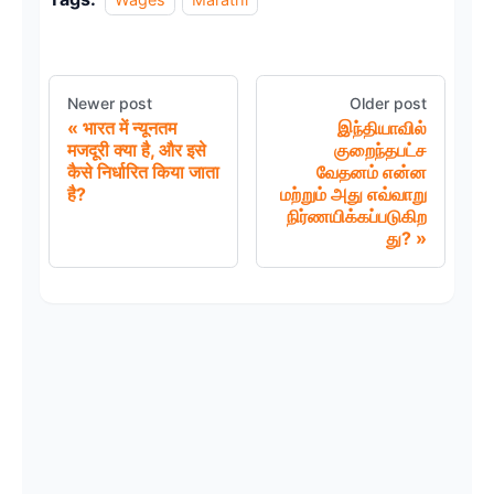
Newer post
Older post
भारत में न्यूनतम
இந்தியாவில்
मजदूरी क्या है, और इसे
குறைந்தபட்ச
कैसे निर्धारित किया जाता
வேதனம் என்ன
है?
மற்றும் அது எவ்வாறு
நிர்ணயிக்கப்படுகிற
து?