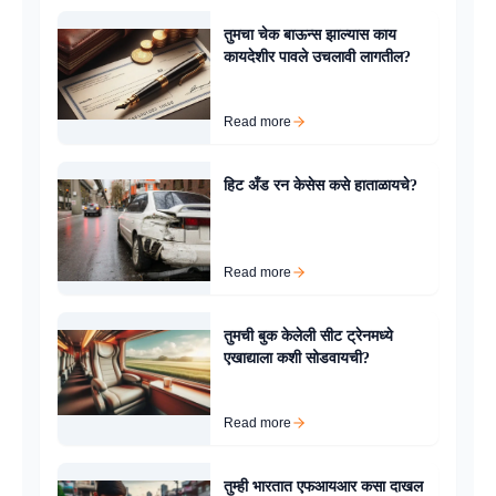
तुमचा चेक बाऊन्स झाल्यास काय
कायदेशीर पावले उचलावी लागतील?
Read more
हिट अँड रन केसेस कसे हाताळायचे?
Read more
तुमची बुक केलेली सीट ट्रेनमध्ये
एखाद्याला कशी सोडवायची?
Read more
तुम्ही भारतात एफआयआर कसा दाखल