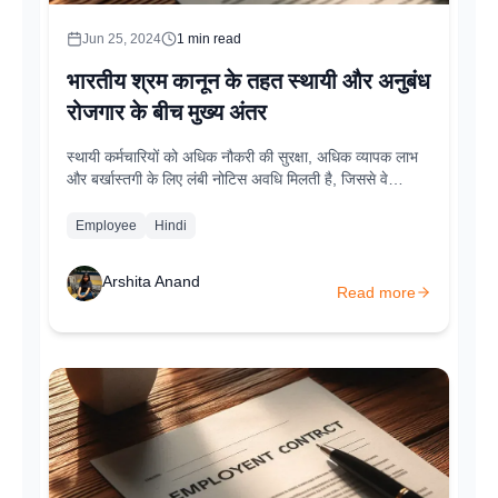
Jun 25, 2024
1
min read
भारतीय श्रम कानून के तहत स्थायी और अनुबंध
रोजगार के बीच मुख्य अंतर
स्थायी कर्मचारियों को अधिक नौकरी की सुरक्षा, अधिक व्यापक लाभ
और बर्खास्तगी के लिए लंबी नोटिस अवधि मिलती है, जिससे वे
कार्यबल का एक स्थिर हिस्सा बन जाते हैं। इसके विपरीत, अनुबंध
कर्मचारी विशिष्ट अवधि या परियोजनाओं के लिए काम करते हैं...
Employee
Hindi
Arshita Anand
Read more