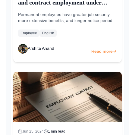
and contract employment under
Indian labour law
Permanent employees have greater job security,
more extensive benefits, and longer notice periods
for termination, making them a stable part of the...
Employee
English
Arshita Anand
Read more
Jun 25, 2024
1
min read