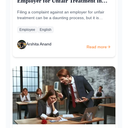
Employer for Unfair Treatment in
India?
Filing a complaint against an employer for unfair
treatment can be a daunting process, but it is
important to stand up for your rights...
Employee
English
Arshita Anand
Read more