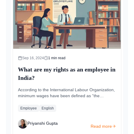
Sep 16, 2024
1
min read
What are my rights as an employee in
India?
According to the International Labour Organization,
minimum wages have been defined as “the
minimum amount of remuneration that...
Employee
English
Priyanshi Gupta
Read more