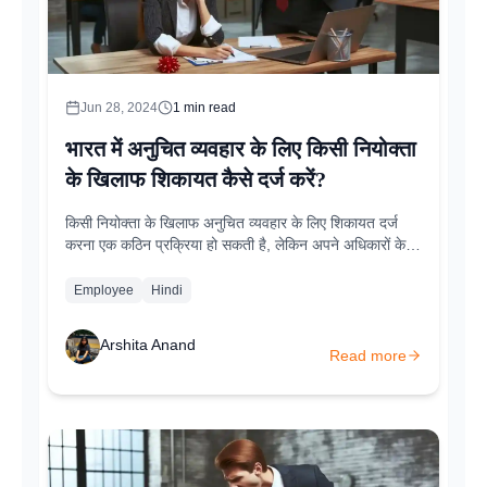
Jun 28, 2024
1
min read
भारत में अनुचित व्यवहार के लिए किसी नियोक्ता
के खिलाफ शिकायत कैसे दर्ज करें?
किसी नियोक्ता के खिलाफ अनुचित व्यवहार के लिए शिकायत दर्ज
करना एक कठिन प्रक्रिया हो सकती है, लेकिन अपने अधिकारों के
लिए खड़ा होना महत्वपूर्ण है। इन चरणों का पालन करके, आप यह
सुनिश्चित कर सकते हैं कि आपकी शिकायत सुनी जाए और उसका
Employee
Hindi
उचित समाधान किया जाए।...
Arshita Anand
Read more