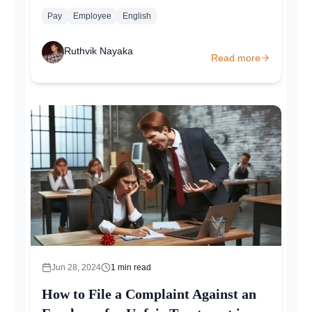
Employment Act and the Industrial Disputes Act...
Pay
Employee
English
Ruthvik Nayaka
Read more
Jun 28, 2024
1
min read
How to File a Complaint Against an