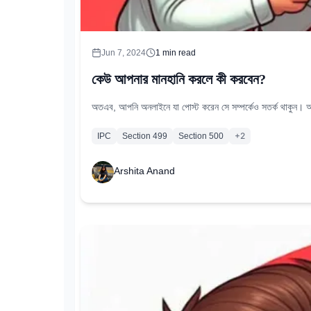
Jun 7, 2024
1
min read
কেউ আপনার মানহানি করলে কী করবেন?
অতএব, আপনি অনলাইনে যা পোস্ট করেন সে সম্পর্কেও সতর্ক থাকুন। আপ
+
2
IPC
Section 499
Section 500
Arshita Anand