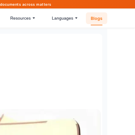
of documents across matters
Blogs
Resources
Languages