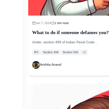
Jun 7, 2024
1
min read
What to do if someone defames you?
Under, section 499 of Indian Penal Code...
+
2
IPC
Section 499
Section 500
Arshita Anand