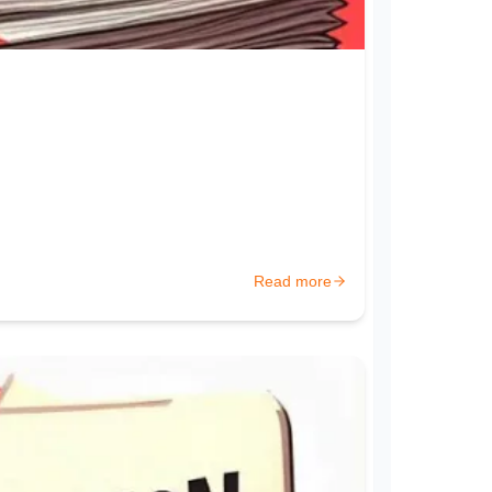
Read more