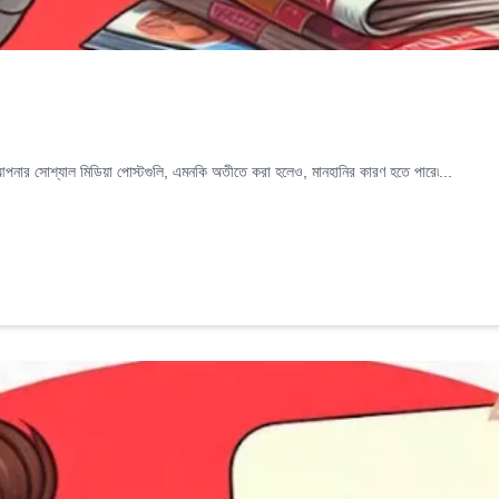
নার সোশ্যাল মিডিয়া পোস্টগুলি, এমনকি অতীতে করা হলেও, মানহানির কারণ হতে পারে৷...