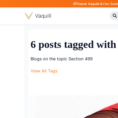
Check Vaquill.AI for Con
Vaquill
6 posts tagged with
Blogs on the topic Section 499
View All Tags