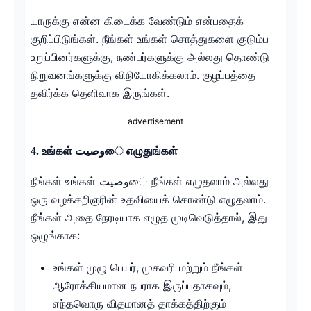
யாருக்கு என்ன கிடைக்க வேண்டும் என்பதைக்
குறிப்பிடுங்கள். நீங்கள் உங்கள் சொத்துகளை குடும்ப
உறுப்பினர்களுக்கு, நண்பர்களுக்கு அல்லது தொண்டு
நிறுவனங்களுக்கு விநியோகிக்கலாம். குழப்பத்தை
தவிர்க்க தெளிவாக இருங்கள்.
advertisement
4. உங்கள் وصيتை எழுதுங்கள்
நீங்கள் உங்கள் وصيتை நீங்கள் எழுதலாம் அல்லது
ஒரு வழக்கறிஞரின் உதவியைக் கொண்டு எழுதலாம்.
நீங்கள் அதை நேரடியாக எழுத முடிவெடுத்தால், இது
ஒழுங்காக:
உங்கள் முழு பெயர், முகவரி மற்றும் நீங்கள்
ஆரோக்கியமான நபராக இருப்பதாகவும்,
எந்தவொரு விதமானத் தாக்கத்திற்கும்