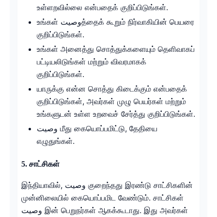
உள்ளறவில்லை என்பதைக் குறிப்பிடுங்கள்.
உங்கள் وصيتத்தைக் கூறும் நிர்வாகியின் பெயரை
குறிப்பிடுங்கள்.
உங்கள் அனைத்து சொத்துக்களையும் தெளிவாகப்
பட்டியலிடுங்கள் மற்றும் விவரமாகக்
குறிப்பிடுங்கள்.
யாருக்கு என்ன சொத்து கிடைக்கும் என்பதைக்
குறிப்பிடுங்கள், அவர்கள் முழு பெயர்கள் மற்றும்
உங்களுடன் உள்ள உறவைச் சேர்த்து குறிப்பிடுங்கள்.
وصيت மீது கையொப்பமிட்டு, தேதியை
எழுதுங்கள்.
5. சாட்சிகள்
இந்தியாவில், وصيت குறைந்தது இரண்டு சாட்சிகளின்
முன்னிலையில் கையொப்பமிட வேண்டும். சாட்சிகள்
وصيت இன் பெறுநர்கள் ஆகக்கூடாது. இது அவர்கள்