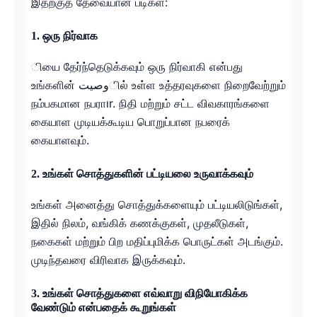
இதற்குத் தேவையான படிகள்:
1. ஒரு நிர்வாக
ியை தேர்ந்தெடுக்கவும் ஒரு நிர்வாகி என்பது
உங்களின் وصيتில் உள்ள உத்தரவுகளை நிறைவேற்றும்
நம்பகமான நபராır. நிதி மற்றும் சட்ட விவகாரங்களை
கையாள முடியக்கூடிய பொறுப்பான நபரைக்
கையாளவும்.
2. உங்கள் சொத்துகளின் பட்டியலை உருவாக்கவும்
உங்கள் அனைத்து சொத்துக்களையும் பட்டியலிடுங்கள்,
இதில் நிலம், வங்கிக் கணக்குகள், முதலீடுகள்,
நகைகள் மற்றும் பிற மதிப்புமிக்க பொருட்கள் அடங்கும்.
முடிந்தவரை விரிவாக இருக்கவும்.
3. உங்கள் சொத்துகளை எவ்வாறு விநியோகிக்க
வேண்டும் என்பதைக் கூறுங்கள்