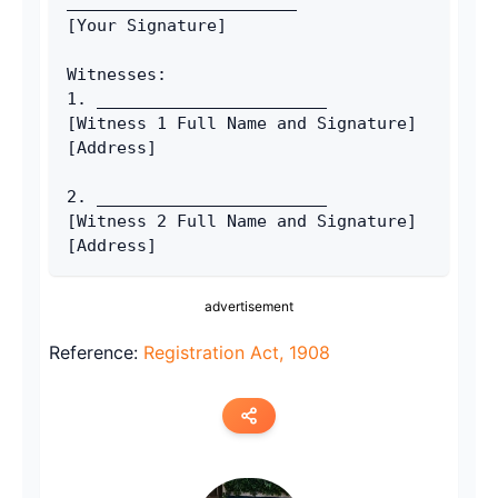
_______________________
[Your Signature]
Witnesses:
1. _______________________
[Witness 1 Full Name and Signature]
[Address]
2. _______________________
[Witness 2 Full Name and Signature]
[Address]
advertisement
Reference:
Registration Act, 1908
Copy link