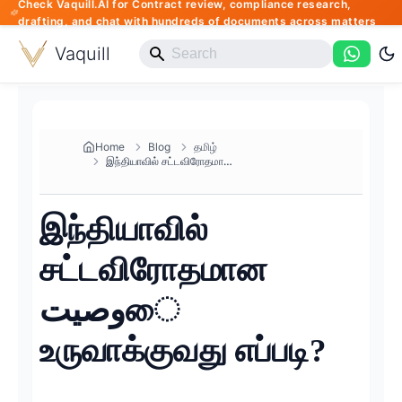
Check Vaquill.AI for Contract review, compliance research,
drafting, and chat with hundreds of documents across matters
Vaquill
Home
Blog
தமிழ்
இந்தியாவில் சட்டவிரோதமான وصيتை...
இந்தியாவில்
சட்டவிரோதமான
وصيتை
உருவாக்குவது எப்படி?