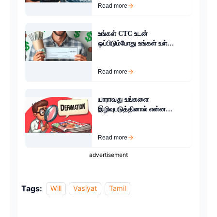
Read more
உங்கள் CTC உடன்
ஒப்பிடும்போது உங்கள் உள்
சம்பளம் மிகவும் குறைவாக
உள்ளதா?
Read more
யாராவது உங்களை
இழிவுபடுத்தினால் என்ன
செய்வது?
Read more
advertisement
Tags:
Will
Vasiyat
Tamil