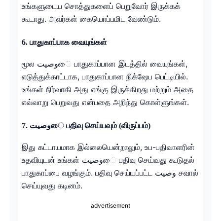
உங்களுடைய சொத்துகளைப் பெறுவோர் இருக்கக்
கூடாது. அவர்கள் கையொப்பமிட வேண்டும்.
6. பாதுகாப்பாக வையுங்கள்
மூல وصيتை பாதுகாப்பான இடத்தில் வையுங்கள்,
எடுத்துக்காட்டாக, பாதுகாப்பான நிக்ஷேப பெட்டியில்.
உங்கள் நிர்வாகி அது எங்கு இருக்கிறது மற்றும் அதை
எவ்வாறு பெறுவது என்பதை அறிந்து கொள்ளுங்கள்.
7. وصيتை பதிவு செய்யவும் (விருப்பம்)
இது கட்டாயமாக இல்லையென்றாலும், உப-பதிவாளரின்
உதவியுடன் உங்கள் وصيتை பதிவு செய்வது கூடுதல்
பாதுகாப்பை வழங்கும். பதிவு செய்யப்பட்ட وصيت சவால்
செய்யுவது கடினம்.
advertisement