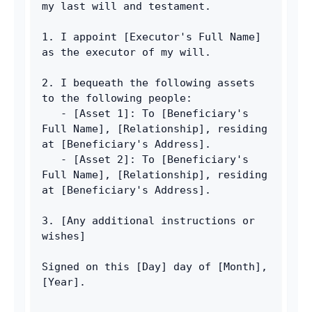
my last will and testament.
1. I appoint [Executor's Full Name] 
as the executor of my will.
2. I bequeath the following assets 
to the following people:
   - [Asset 1]: To [Beneficiary's 
Full Name], [Relationship], residing 
at [Beneficiary's Address].
   - [Asset 2]: To [Beneficiary's 
Full Name], [Relationship], residing 
at [Beneficiary's Address].
3. [Any additional instructions or 
wishes]
Signed on this [Day] day of [Month], 
[Year].