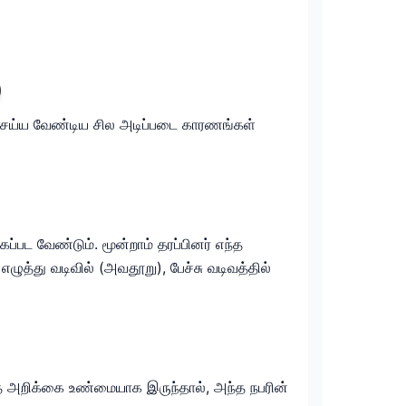
செய்ய வேண்டிய சில அடிப்படை காரணங்கள்
்பட வேண்டும். மூன்றாம் தரப்பினர் எந்த
ுத்து வடிவில் (அவதூறு), பேச்சு வடிவத்தில்
த அறிக்கை உண்மையாக இருந்தால், அந்த நபரின்