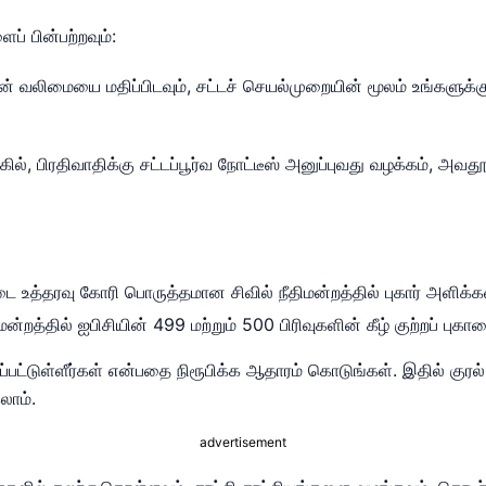
் பின்பற்றவும்:
ின் வலிமையை மதிப்பிடவும், சட்டச் செயல்முறையின் மூலம் உங்களுக்
கில், பிரதிவாதிக்கு சட்டப்பூர்வ நோட்டீஸ் அனுப்புவது வழக்கம்,
 உத்தரவு கோரி பொருத்தமான சிவில் நீதிமன்றத்தில் புகார் அளிக்கவ
ிமன்றத்தில் ஐபிசியின் 499 மற்றும் 500 பிரிவுகளின் கீழ் குற்றப் புகா
ப்பட்டுள்ளீர்கள் என்பதை நிரூபிக்க ஆதாரம் கொடுங்கள். இதில் குரல
லாம்.
advertisement