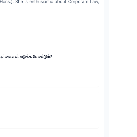
 Hons.). She is enthusiastic about Corporate Law,
டிக்கைகள் எடுக்க வேண்டும்?