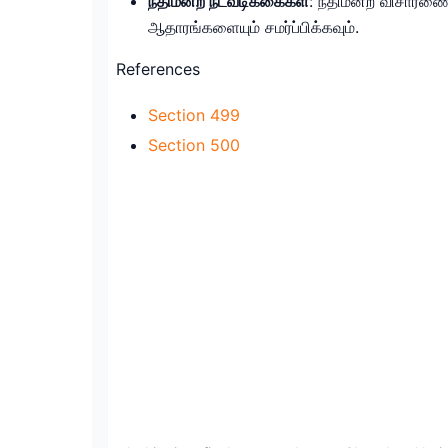
நீதிமன்ற நடவடிக்கைகள்
: நீதிமன்ற விசாரண
ஆதாரங்களையும் சமர்ப்பிக்கவும்.
References
Section 499
Section 500