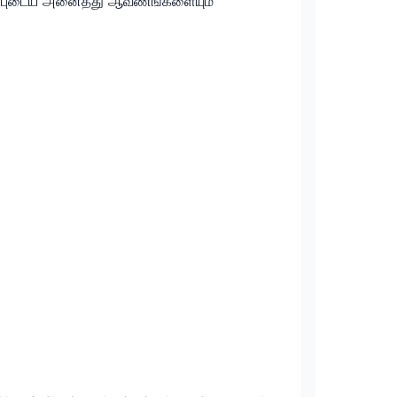
ொடர்புடைய அனைத்து ஆவணங்களையும்