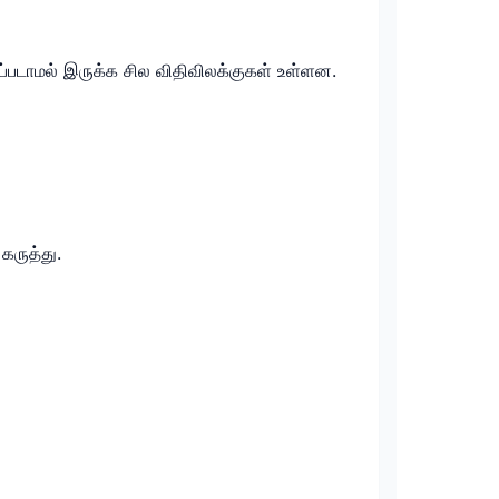
ப்படாமல் இருக்க சில விதிவிலக்குகள் உள்ளன.
கருத்து.