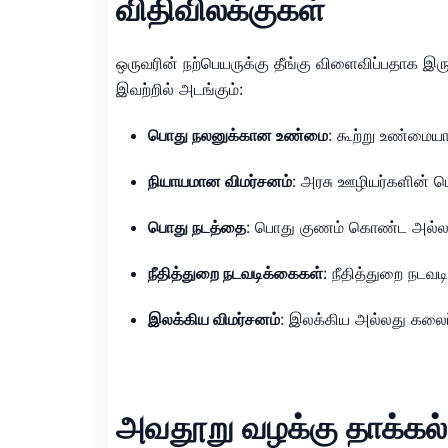
விதிவிலக்குகள்
ஒருவரின் நற்பெயருக்கு தீங்கு விளைவிப்பதாக இர
இவற்றில் அடங்கும்:
பொது நலனுக்கான உண்மை
: கூற்று உண்மையா
நியாயமான விமர்சனம்
: அரசு ஊழியர்களின் ப
பொது நடத்தை
: பொது குணம் கொண்ட அல்லது 
நீதித்துறை நடவடிக்கைகள்
: நீதித்துறை நடவ
இலக்கிய விமர்சனம்
: இலக்கிய அல்லது கலைப
அவதூறு வழக்கு தாக்கல்