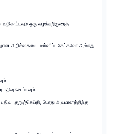
கு வழிகாட்டவும் ஒரு வழக்கறிஞரைத்
 அவதூறான அறிக்கையை மன்னிப்பு கேட்கவோ அல்லது
ும்.
ரை பதிவு செய்யவும்.
் பதிவு, குறுஞ்செய்தி, பொது அவமானத்திற்கு