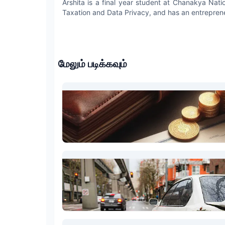
Arshita is a final year student at Chanakya Nati
Taxation and Data Privacy, and has an entrepren
மேலும் படிக்கவும்