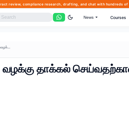
tract review, compliance research, drafting, and chat with hundreds 
Courses
News
இந்தியாவில் அவதூறு வழக்கு தாக்...
 வழக்கு தாக்கல் செய்வதற்