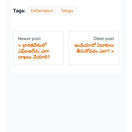
Tags:
Defamation
Telugu
Newer post
Older post
భారతదేశంలో
ఇండియాలో విడాకులు
ఎఫ్‌ఐఆర్‌ను ఎలా
తీసుకోవడం ఎలా?
దాఖలు చేయాలి?