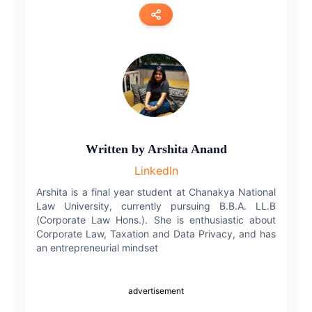
Copy link
Twitter
LinkedIn
WhatsApp
Written by
Arshita Anand
LinkedIn
Email
Arshita is a final year student at Chanakya National
Law University, currently pursuing B.B.A. LL.B
(Corporate Law Hons.). She is enthusiastic about
Corporate Law, Taxation and Data Privacy, and has
an entrepreneurial mindset
advertisement