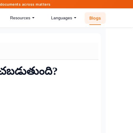
of documents across matters
Blogs
Resources
Languages
ంచబడుతుంది?