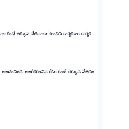
ల కంటే తక్కువ వేతనాలు పొందిన కార్మికులు కార్మిక
అందించింది, అంగీకరించిన రేటు కంటే తక్కువ వేతనం