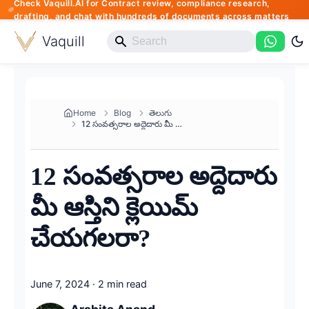
Check Vaquill.AI for Contract review, compliance research,
drafting, and chat with hundreds of documents across matters
Vaquill
Home
Blog
తెలుగు
12 సంవత్సరాల అద్దెదారు మీ ఆస్త...
12 సంవత్సరాల అద్దెదారు
మీ ఆస్తిని క్లెయిమ్
చేయగలరా?
June 7, 2024
·
2 min read