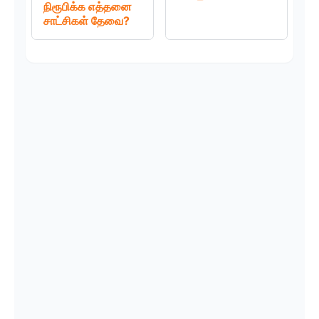
நிரூபிக்க எத்தனை
சாட்சிகள் தேவை?